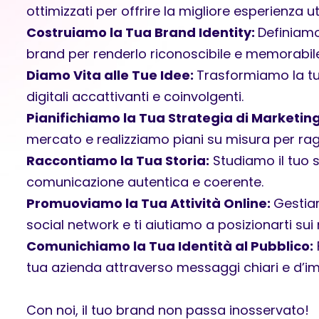
ottimizzati per offrire la migliore esperienza u
Costruiamo la Tua Brand Identity:
Definiamo
brand per renderlo riconoscibile e memorabile
Diamo Vita alle Tue Idee:
Trasformiamo la tua
digitali accattivanti e coinvolgenti.
Pianifichiamo la Tua Strategia di Marketin
mercato e realizziamo piani su misura per raggi
Raccontiamo la Tua Storia:
Studiamo il tuo 
comunicazione autentica e coerente.
Promuoviamo la Tua Attività Online:
Gestia
social network e ti aiutiamo a posizionarti sui 
Comunichiamo la Tua Identità al Pubblico:
tua azienda attraverso messaggi chiari e d’i
Con noi, il tuo brand non passa inosservato!