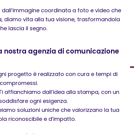
a, dall’immagine coordinata a foto e video che
, diamo vita alla tua visione, trasformandola
he lascia il segno.
la nostra agenzia di comunicazione
ni progetto è realizzato con cura e tempi di
a compromessi.
Ti affianchiamo dall’idea alla stampa, con un
soddisfare ogni esigenza.
iamo soluzioni uniche che valorizzano la tua
la riconoscibile e d’impatto.