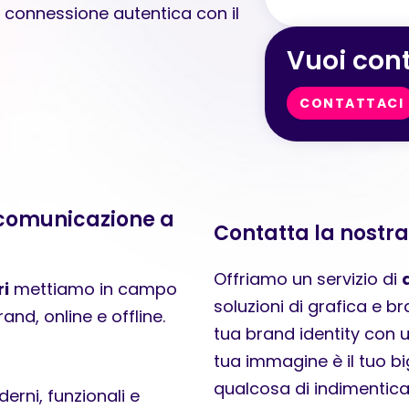
a connessione autentica con il
Vuoi cont
CONTATTACI
 comunicazione a
Contatta la nostr
Offriamo un servizio di
i
mettiamo in campo
soluzioni di grafica e 
and, online e offline.
tua brand identity con u
tua immagine è il tuo big
qualcosa di indimenticab
erni, funzionali e