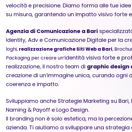
velocità e precisione. Diamo forma alle tue idee
su misura, garantendo un impatto visivo forte e
Agenzia di Comunicazione a Bari
specializzat
Identity, Adv e Comunicazione Digitale per la cre
loghi,
realizzazione grafiche Siti Web a Bari
, Brochur
identità visiva forte e pro
Packaging per creare un’
realizzazione, il nostro team di
graphic design 
creazione di un’immagine unica, curando ogni d
coerenza e impatto.
Sviluppiamo anche Strategie Marketing su Bari, R
Naming & Payoff e Logo Design.
Il branding non è solo estetica, ma la percezione
azienda. Ti aiutiamo a sviluppare una strategia e