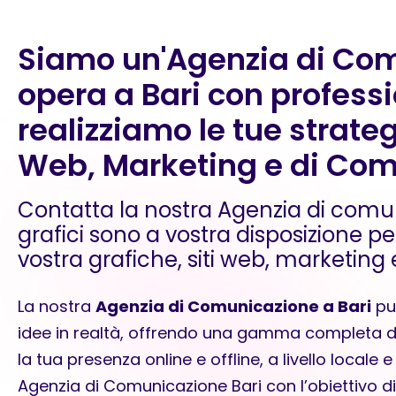
Siamo un'Agenzia di Co
opera a Bari con professio
realizziamo le tue strateg
Web, Marketing e di Com
Contatta la nostra Agenzia di comuni
grafici sono a vostra disposizione per
vostra grafiche, siti web, marketing 
La nostra
Agenzia di Comunicazione a Bari
può
idee in realtà, offrendo una gamma completa di s
la tua presenza online e offline, a livello locale e
Agenzia di Comunicazione Bari con l’obiettivo di of