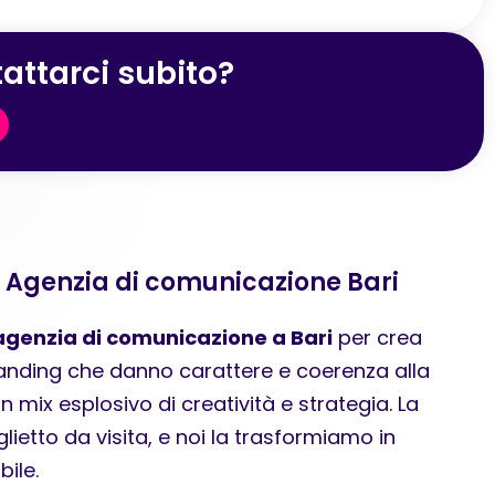
attarci subito?
a Agenzia di comunicazione Bari
agenzia di comunicazione a Bari
per crea
branding che danno carattere e coerenza alla
n mix esplosivo di creatività e strategia. La
lietto da visita, e noi la trasformiamo in
ile.