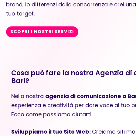
brand, lo differenzi dalla concorrenza e crei un
tuo target.
SCOPRI I NOSTRI SERVIZI
Cosa può fare la nostra Agenzia di
Bari?
Nella nostra
agenzia di comunicazione a Bar
esperienza e creatività per dare voce al tuo br
Ecco come possiamo aiutarti:
Sviluppiamo il tuo Sito Web:
Creiamo siti mod