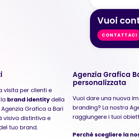
Vuoi cont
CONTATTACI
i
Agenzia Grafica B
personalizzata
visita per clienti e
Vuoi dare una nuova imm
 la
brand identity
della
branding? La nostra Agen
a Agenzia Grafica a Bari
raggiungere i tuoi obiet
 visiva distintiva e
del tuo brand.
Perché scegliere la no