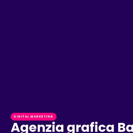
DIGITAL MARKETING
Agenzia grafica Bar