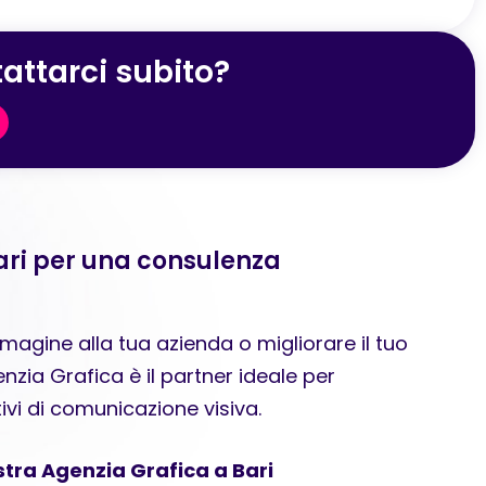
attarci subito?
ari per una consulenza
agine alla tua azienda o migliorare il tuo
zia Grafica è il partner ideale per
tivi di comunicazione visiva.
stra Agenzia Grafica a Bari