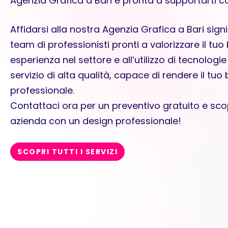
Agenzia Grafica a Bari è pronta a supportarti c
Affidarsi alla nostra Agenzia Grafica a Bari sign
team di professionisti pronti a valorizzare il tuo
esperienza nel settore e all’utilizzo di tecnolog
servizio di alta qualità, capace di rendere il tuo
professionale.
Contattaci ora per un preventivo gratuito e sco
azienda con un design professionale!
SCOPRI TUTTI I SERVIZI