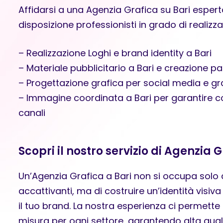
Affidarsi a una Agenzia Grafica su Bari espert
disposizione professionisti in grado di realizza
– Realizzazione Loghi e brand identity a Bari
– Materiale pubblicitario a Bari e creazione 
– Progettazione grafica per social media e gra
– Immagine coordinata a Bari per garantire coe
canali
Scopri il nostro servizio di Agenzia 
Un’Agenzia Grafica a Bari non si occupa solo 
accattivanti, ma di costruire un’identità visiva
il tuo brand. La nostra esperienza ci permette d
misura per ogni settore, garantendo alta qua