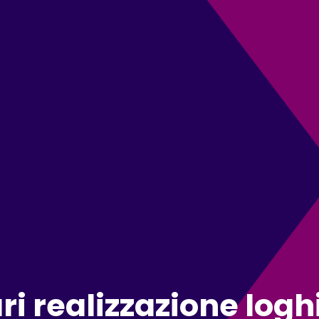
i realizzazione loghi