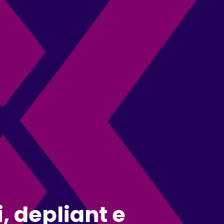
, depliant e