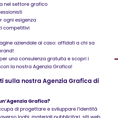
a nel settore grafico
essionisti
er ogni esigenza
zi competitivi
gine aziendale al caso: affidati a chi sa
brand!
per una consulenza gratuita e scopri i
 con la nostra Agenzia Grafica!
 sulla nostra Agenzia Grafica di
un’Agenzia Grafica?
cupa di progettare e sviluppare l’identità
averso loghi, materiali pubblicitari, siti web,