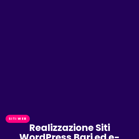
SITI WEB
Realizzazione Siti
WordPress Bari ed e-