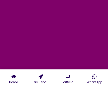
Home
Soluzioni
Portfolio
WhatsApp
Agenzia realizzazione Siti