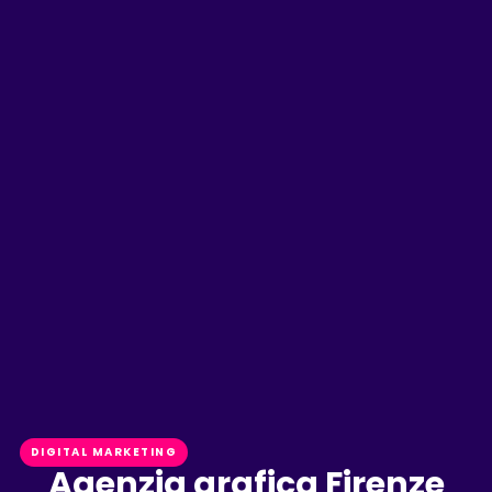
DIGITAL MARKETING
Agenzia grafica Firenze