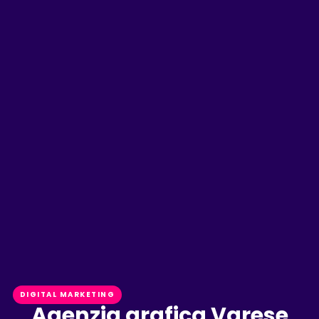
DIGITAL MARKETING
Agenzia grafica Varese