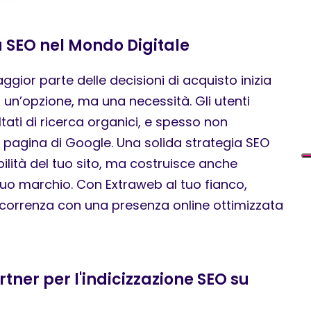
 SEO nel Mondo Digitale
ggior parte delle decisioni di acquisto inizia
o un’opzione, ma una necessità. Gli utenti
ltati di ricerca organici, e spesso non
 pagina di Google. Una solida strategia SEO
bilità del tuo sito, ma costruisce anche
l tuo marchio. Con Extraweb al tuo fianco,
ncorrenza con una presenza online ottimizzata
rtner per l'indicizzazione SEO su