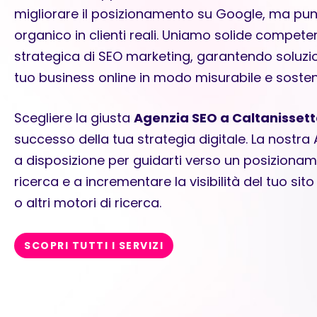
migliorare il posizionamento su Google, ma punt
organico in clienti reali. Uniamo solide compete
strategica di SEO marketing
, garantendo soluzion
tuo business online in modo misurabile e sosteni
Scegliere la giusta
Agenzia SEO a Caltanisset
successo della tua strategia digitale. La nostra
a disposizione per guidarti verso un posizionam
ricerca e a incrementare la visibilità del tuo 
o altri motori di ricerca.
SCOPRI TUTTI I SERVIZI