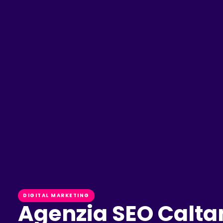
DIGITAL MARKETING
Agenzia SEO Caltan