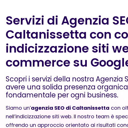
Servizi di Agenzia SE
Caltanissetta con c
indicizzazione siti w
commerce su Googl
Scopri i servizi della nostra Agenzia
avere una solida presenza organic
fondamentale per ogni business.
Siamo un’
agenzia SEO di Caltanissetta
con olt
nell’
indicizzazione siti web
. Il nostro team è spec
offrendo un approccio orientato ai risultati conc