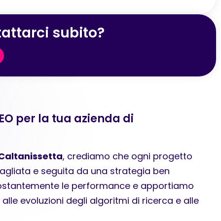
attarci subito?
SEO per la tua azienda di
Caltanissetta
, crediamo che ogni progetto
ttagliata e seguita da una strategia ben
costantemente le performance e apportiamo
lle evoluzioni degli algoritmi di ricerca e alle