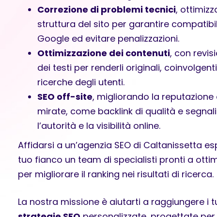
Correzione di problemi tecnici
, ottimiz
struttura del sito per garantire compatibil
Google ed evitare penalizzazioni.
Ottimizzazione dei contenuti
, con revi
dei testi per renderli originali, coinvolgenti
ricerche degli utenti.
SEO off-site
, migliorando la reputazione 
mirate, come backlink di qualità e segnal
l’autorità e la visibilità online.
Affidarsi a un’agenzia SEO di Caltanissetta esp
tuo fianco un team di specialisti pronti a ottim
per migliorare il ranking nei risultati di ricerca.
La nostra missione è aiutarti a raggiungere i t
strategie SEO
personalizzate, progettate per 