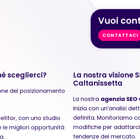
Vuoi cont
CONTATTACI
é sceglierci?
La nostra visione 
Caltanissetta
zione del posizionamento
La nostra
agenzia SEO 
inizia con un’analisi de
definita. Monitoriamo 
etitor, con uno studio
modifiche per adattarci a
 le migliori opportunità
tendenze del mercato.
a.