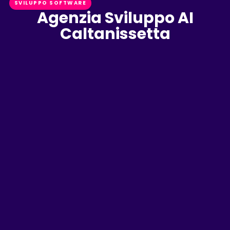
SVILUPPO SOFTWARE
Agenzia Sviluppo AI
Caltanissetta