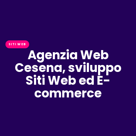
SITI WEB
Agenzia Web
Cesena, sviluppo
Siti Web ed E-
commerce