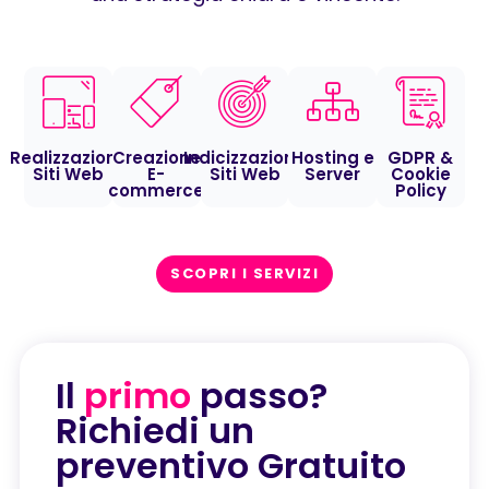
Realizzazione
Creazione
Indicizzazione
Hosting e
GDPR &
Siti Web
E-
Siti Web
Server
Cookie
commerce
Policy
SCOPRI I SERVIZI
Il
primo
passo?
Richiedi un
preventivo Gratuito