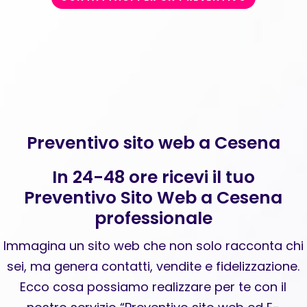
Preventivo sito web a Cesena
In 24-48 ore ricevi il tuo
Preventivo Sito Web a Cesena
professionale
Immagina un sito web che non solo racconta chi
sei, ma genera contatti, vendite e fidelizzazione.
Ecco cosa possiamo realizzare per te con il