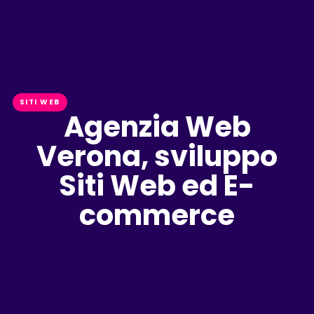
SITI WEB
Agenzia Web
Verona, sviluppo
Siti Web ed E-
commerce