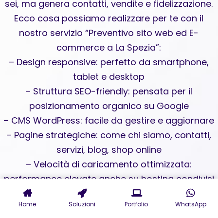
sei, ma genera contatti, vendite e fidelizzazione.
Ecco cosa possiamo realizzare per te con il
nostro servizio “Preventivo sito web ed E-
commerce a La Spezia”:
– Design responsive: perfetto da smartphone,
tablet e desktop
– Struttura SEO-friendly: pensata per il
posizionamento organico su Google
– CMS WordPress: facile da gestire e aggiornare
– Pagine strategiche: come chi siamo, contatti,
servizi, blog, shop online
– Velocità di caricamento ottimizzata:
performance elevate anche su hosting condivisi
– Consulenza UX/UI: per un’esperienza utente
Home
Soluzioni
Portfolio
WhatsApp
coinvolgente