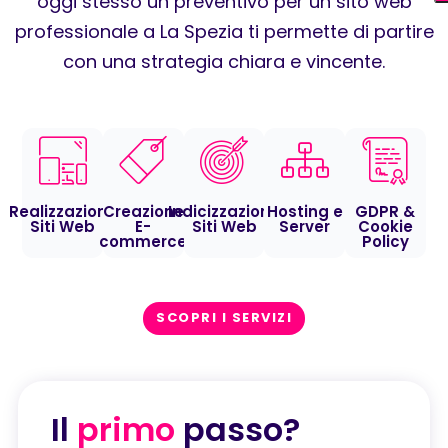
oggi stesso un preventivo per un sito web
professionale a La Spezia ti permette di partire
con una strategia chiara e vincente.
Realizzazione
Creazione
Indicizzazione
Hosting e
GDPR &
Siti Web
E-
Siti Web
Server
Cookie
commerce
Policy
SCOPRI I SERVIZI
Il
primo
passo?