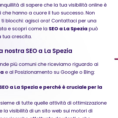
uillità di sapere che la tua visibilità online è
ti che hanno a cuore il tuo successo. Non
 ti blocchi: agisci ora! Contattaci per una
ata e scopri come la
SEO a La Spezia
può
a tua crescita.
lla nostra SEO a La Spezia
nde più comuni che riceviamo riguardo ai
ia
e al Posizionamento su Google o Bing:
EO a La Spezia e perché è cruciale per la
nsieme di tutte quelle attività di ottimizzazione
 la visibilità di un sito web sui motori di