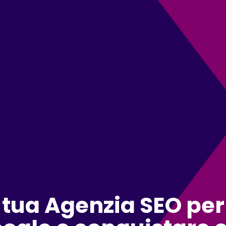
a tua Agenzia SEO pe