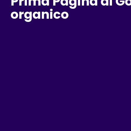
Prima Pagina di Go
organico