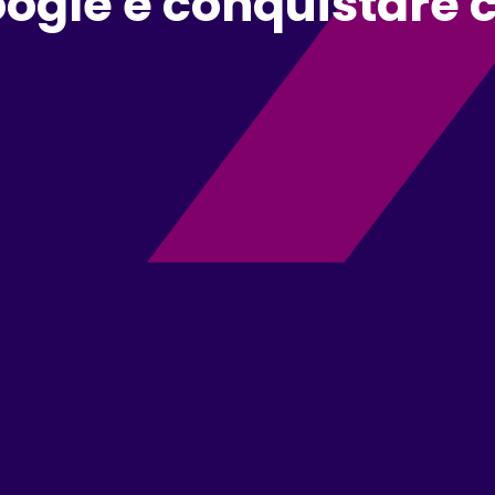
ogle e conquistare c