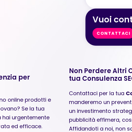
Vuoi cont
CONTATTACI
Non Perdere Altri C
enzia per
tua Consulenza SE
Contattaci per la tua
Co
ano online prodotti e
manderemo un preventivo
trovano? Se la tua
un investimento strateg
ra hai urgentemente
pubblicità effimera, cos
ata ed efficace.
Affidandoti a noi, non s