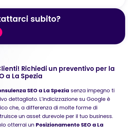
attarci subito?
lienti! Richiedi un preventivo per la
O a La Spezia
nsulenza SEO a La Spezia
senza impegno ti
 dettagliato. L’indicizzazione su Google è
ico che, a differenza di molte forme di
truisce un asset durevole per il tuo business.
olo otterrai un
Posizionamento SEO a La