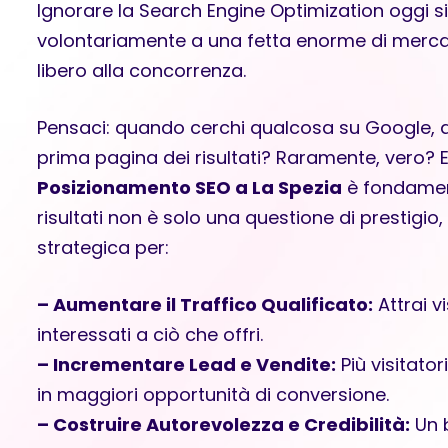
Ignorare la Search Engine Optimization oggi si
volontariamente a una fetta enorme di merc
libero alla concorrenza.
Pensaci: quando cerchi qualcosa su Google, qu
prima pagina dei risultati? Raramente, vero? E
Posizionamento SEO a La Spezia
è fondament
risultati non è solo una questione di prestigi
strategica per:
– Aumentare il Traffico Qualificato:
Attrai v
interessati a ciò che offri.
– Incrementare Lead e Vendite:
Più visitator
in maggiori opportunità di conversione.
– Costruire Autorevolezza e Credibilità:
Un 