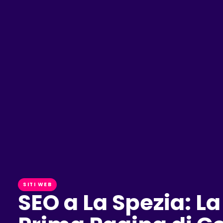
SITI WEB
SEO a La Spezia: L