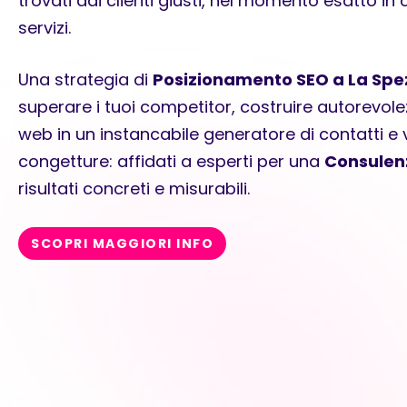
trovati dai clienti giusti, nel momento esatto in 
servizi.
Una strategia di
Posizionamento SEO a La Spe
superare i tuoi competitor, costruire autorevole
web in un instancabile generatore di contatti e 
congetture: affidati a esperti per una
Consulen
risultati concreti e misurabili.
SCOPRI MAGGIORI INFO