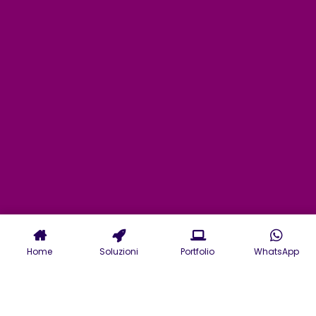
Home
Soluzioni
Portfolio
WhatsApp
Agenzia realizzazione siti