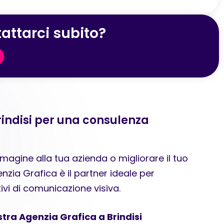
attarci subito?
rindisi per una consulenza
agine alla tua azienda o migliorare il tuo
zia Grafica è il partner ideale per
tivi di comunicazione visiva.
stra Agenzia Grafica a Brindisi