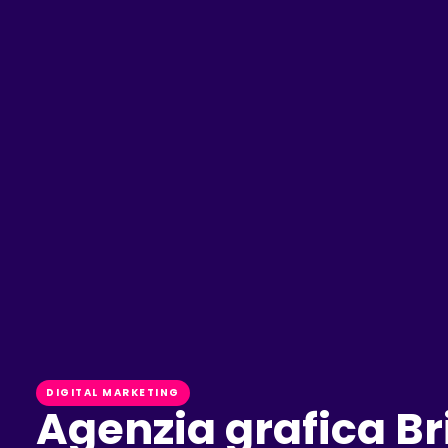
DIGITAL MARKETING
Agenzia grafica Bri