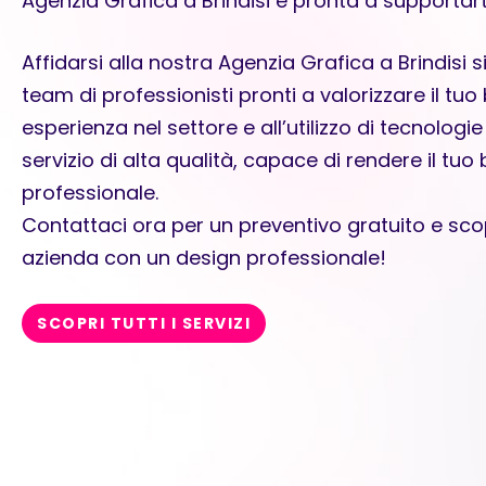
Agenzia Grafica a Brindisi è pronta a supportar
Affidarsi alla nostra Agenzia Grafica a Brindisi 
team di professionisti pronti a valorizzare il tuo
esperienza nel settore e all’utilizzo di tecnolog
servizio di alta qualità, capace di rendere il tuo
professionale.
Contattaci ora per un preventivo gratuito e sco
azienda con un design professionale!
SCOPRI TUTTI I SERVIZI