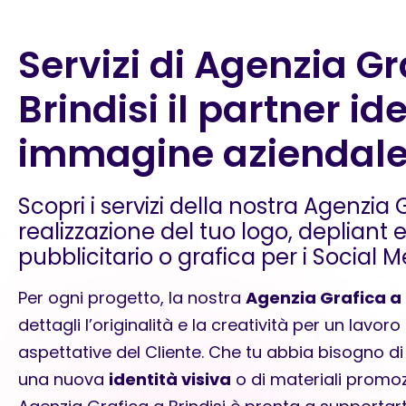
Servizi di Agenzia Gr
Brindisi il partner id
immagine aziendal
Scopri i servizi della nostra Agenzia G
realizzazione del tuo logo, depliant
pubblicitario o grafica per i Social M
Per ogni progetto, la nostra
Agenzia Grafica a 
dettagli l’originalità e la creatività per un lavor
aspettative del Cliente. Che tu abbia bisogno d
una nuova
identità visiva
o di materiali promoz