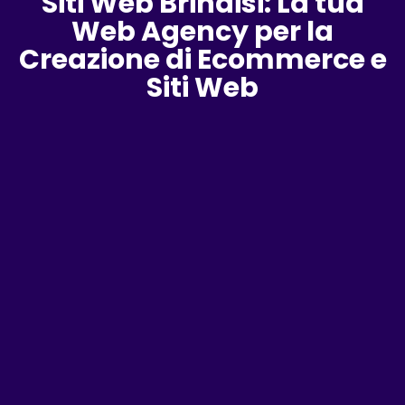
Siti Web Brindisi: La tua
Web Agency per la
Creazione di Ecommerce e
Siti Web