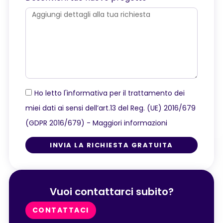
Ho letto l'informativa per il trattamento dei
miei dati ai sensi dell’art.13 del Reg. (UE) 2016/679
(GDPR 2016/679) -
Maggiori informazioni
INVIA LA RICHIESTA GRATUITA
Vuoi contattarci subito?
CONTATTACI