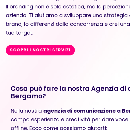
Il branding non è solo estetica, ma la percezione
azienda. Ti aiutiamo a sviluppare una strategia e
brand, lo differenzi dalla concorrenza e crei un
tuo target.
SCOPRI I NOSTRI SERVIZI
Cosa può fare la nostra Agenzia di
Bergamo?
Nella nostra
agenzia di comunicazione a B
campo esperienza e creatività per dare voce a
offline. Ecco come possiamo aiutarti: