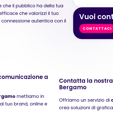
 che il pubblico ha della tua
fficace che valorizzi il tuo
Vuoi cont
a connessione autentica con il
CONTATTACI
 comunicazione a
Contatta la nostr
Bergamo
ergamo
mettiamo in
Offriamo un servizio di
l tuo brand, online e
crea soluzioni di grafi