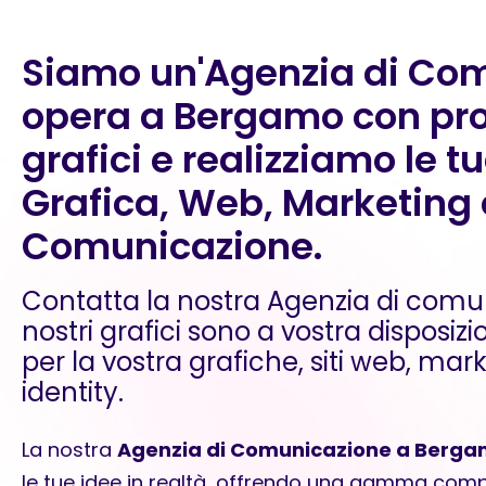
Siamo un'Agenzia di Co
opera a Bergamo con pro
grafici e realizziamo le t
Grafica, Web, Marketing 
Comunicazione.
Contatta la nostra Agenzia di comu
nostri grafici sono a vostra disposizi
per la vostra grafiche, siti web, mar
identity.
La nostra
Agenzia di Comunicazione a Berg
le tue idee in realtà, offrendo una gamma complet