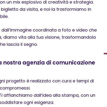
on un mix esplosivo di creatività e strategia.
biglietto da visita, e noi la trasformiamo in
ile.
a, dall’immagine coordinata a foto e video che
, diamo vita alla tua visione, trasformandola
he lascia il segno.
la nostra agenzia di comunicazione
ni progetto è realizzato con cura e tempi di
a compromessi.
Ti affianchiamo dall’idea alla stampa, con un
soddisfare ogni esigenza.