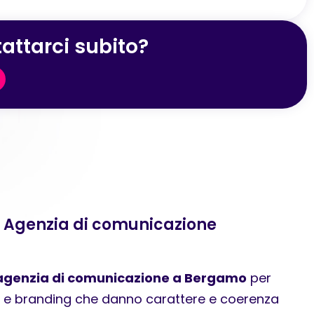
attarci subito?
a Agenzia di comunicazione
agenzia di comunicazione a Bergamo
per
ca e branding che danno carattere e coerenza