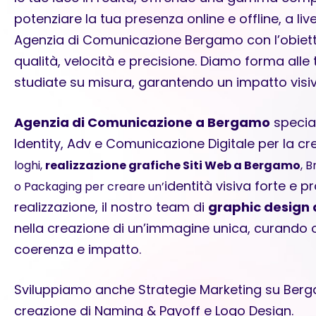
potenziare la tua presenza online e offline, a live
Agenzia di Comunicazione Bergamo con l’obiettivo 
qualità, velocità e precisione. Diamo forma alle 
studiate su misura, garantendo un impatto visiv
Agenzia di Comunicazione a Bergamo
special
Identity, Adv e Comunicazione Digitale per la cre
loghi,
realizzazione grafiche Siti Web a Bergamo
, B
identità visiva forte e pr
o Packaging per creare un’
realizzazione, il nostro team di
graphic design
nella creazione di un’immagine unica, curando o
coerenza e impatto.
Sviluppiamo anche Strategie Marketing su Berga
creazione di Naming & Payoff e Logo Design.