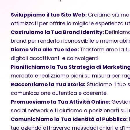
Sviluppiamo il tuo Sito Web:
Creiamo siti mod
ottimizzati per offrire la migliore esperienza u
Costruiamo la Tua Brand Identity:
Definiamo
brand per renderlo riconoscibile e memorabile
Diamo Vita alle Tue Idee:
Trasformiamo la tua
digitali accattivanti e coinvolgenti.
Pianifichiamo la Tua Strategia di Marketin
mercato e realizziamo piani su misura per raggi
Raccontiamo la Tua Storia:
Studiamo il tuo 
comunicazione autentica e coerente.
Promuoviamo la Tua Attività Online:
Gestia
social network e ti aiutiamo a posizionarti sui 
Comunichiamo la Tua Identità al Pubblico:
tua azienda attraverso messaggi chiari e d’i