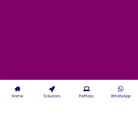
Home
Soluzioni
Portfolio
WhatsApp
Servizi di Digital Agency a
Bergamo: dal marketing alla