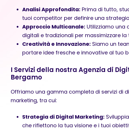
Analisi Approfondita:
Prima di tutto, stu
tuoi competitor per definire una strategia 
Approccio Multicanale:
Utilizziamo una 
digitali e tradizionali per massimizzare la t
Creatività e Innovazione:
Siamo un team 
portare idee fresche e innovative al tuo b
I Servizi della nostra Agenzia di Dig
Bergamo
Offriamo una gamma completa di servizi di digi
marketing, tra cui:
Strategia di Digital Marketing:
Sviluppia
che riflettono la tua visione e i tuoi obiettiv