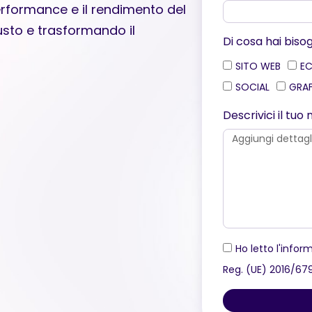
erformance e il rendimento del
iusto e trasformando il
Di cosa hai biso
SITO WEB
E
SOCIAL
GRA
Descrivici il tu
Ho letto l'inform
Reg. (UE) 2016/67