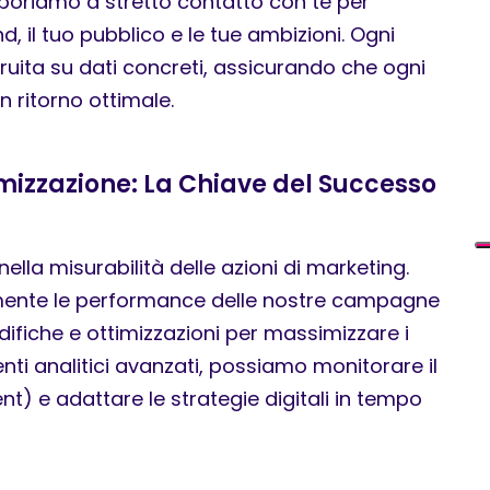
llaboriamo a stretto contatto con te per
, il tuo pubblico e le tue ambizioni. Ogni
truita su dati concreti, assicurando che ogni
 ritorno ottimale.
imizzazione: La Chiave del Successo
ella misurabilità delle azioni di marketing.
ente le performance delle nostre campagne
ifiche e ottimizzazioni per massimizzare i
enti analitici avanzati, possiamo monitorare il
t) e adattare le strategie digitali in tempo