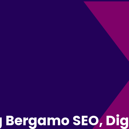
g Bergamo SEO, Dig