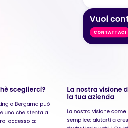
Vuoi cont
CONTATTACI
hè sceglierci?
La nostra visione 
la tua azienda
keting a Bergamo può
La nostra visione come
 e uno che stenta a
semplice: aiutarti a cres
vrai accesso a: