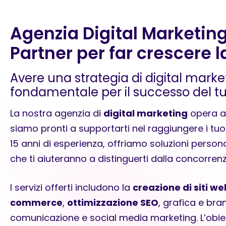
Agenzia Digital Marketing
Partner per far crescere 
Avere una strategia di digital marke
fondamentale per il successo del t
La nostra agenzia di
digital marketing
opera a
siamo pronti a supportarti nel raggiungere i tuoi
15 anni di esperienza, offriamo soluzioni persona
che ti aiuteranno a distinguerti dalla concorrenz
I servizi offerti includono la
creazione di siti we
commerce
,
ottimizzazione SEO
, grafica e bran
comunicazione e social media marketing. L’obiet