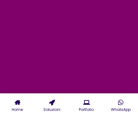
Home
Soluzioni
Portfolio
WhatsApp
La nostra Web Agency opera