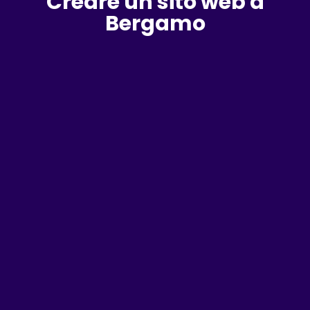
Creare un sito web a
Bergamo